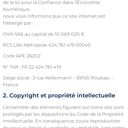
de la loi pour la Confiance dans l’Économie
Numérique,
nous vous informons que ce site internet est
hébergé par :
OVH SAS au capital de 10 069 020 €
RCS Lille Métropole 424 761 419 00045
Code APE 2620Z
N° TVA : FR 22 424 761 419
Siège social : 2 rue Kellermann – 59100 Roubaix –
France
2. Copyright et propriété intellectuelle
L’ensemble des éléments figurant sur notre site sont
protégés par les dispositions du Code de la Propriété
Intellectuelle. En conséquence, toute reproduction
de ceux-ci, totale ou partielle, ou imitation, sans notre