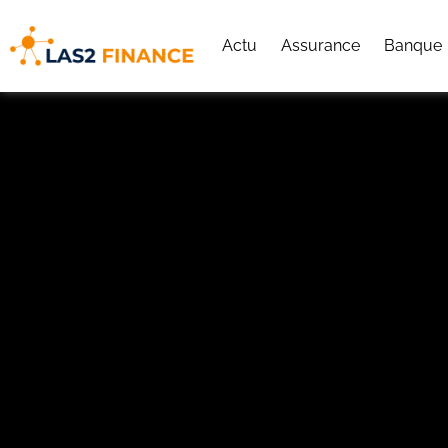
Actu
Assurance
Banque