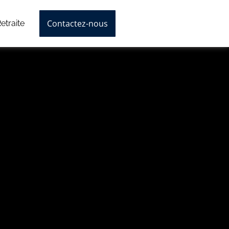
Contactez-nous
etraite