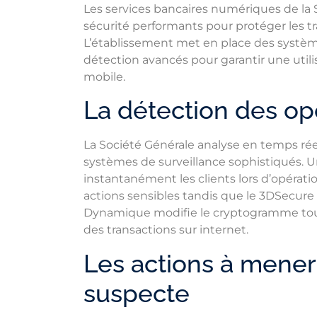
Les services bancaires numériques de la S
sécurité performants pour protéger les t
L’établissement met en place des système
détection avancés pour garantir une utilis
mobile.
La détection des op
La Société Générale analyse en temps ré
systèmes de surveillance sophistiqués. Un 
instantanément les clients lors d’opération
actions sensibles tandis que le 3DSecure
Dynamique modifie le cryptogramme toute
des transactions sur internet.
Les actions à mener 
suspecte