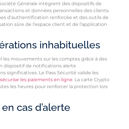
ociété Générale intègrent des dispositifs de
ransactions et données personnelles des clients.
s d’authentification renforcée et des outils de
ation sûre de l’espace client et de l’application
érations inhabituelles
el les mouvements sur les comptes grâce à des
dispositif de notifications alerte
s significatives. Le Pass Sécurité valide les
sécurise les paiements en ligne
. La carte Crypto
s les heures pour renforcer la protection lors
en cas d’alerte