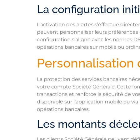
La configuration init
L’activation des alertes s’effectue directe
peuvent personnaliser leurs préférences d
configuration s’aligne avec les normes D
opérations bancaires sur mobile ou ordin
Personnalisation d
La protection des services bancaires néc
votre compte Société Générale. Cette fon
transactions et renforce la sécurité de vo
disponible sur l’application mobile ou via 
opérations bancaires.
Les montants déclen
Les clients Société Générale peuvent défi