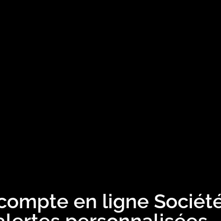
 compte en ligne Sociét
alertes personnalisées