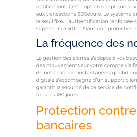
notifications. Cette option s’applique au
aux transactions 3DSecure. Le système e
le seuil fixé. L’authentification renforc
supérieurs à 50€, offrant une protectio
La fréquence des not
La gestion des alertes s’adapte à vos bes
des mouvements sur votre compte via l’ap
de notifications : instantanées, quotidi
digitale s’accompagne d’un support clien
garantit la sécurité de ce service de noti
tous les 180 jours.
Protection contre
bancaires