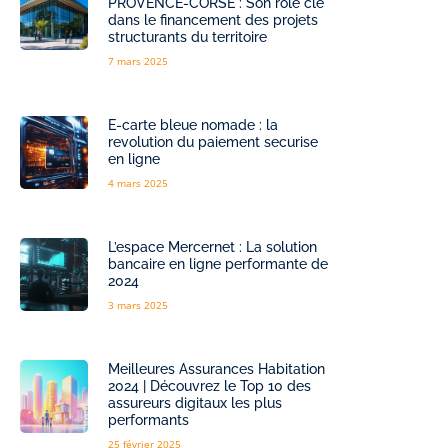
PROVENCE-CORSE : Son rôle clé
dans le financement des projets
structurants du territoire
7 mars 2025
E-carte bleue nomade : la
revolution du paiement securise
en ligne
4 mars 2025
L’espace Mercernet : La solution
bancaire en ligne performante de
2024
3 mars 2025
Meilleures Assurances Habitation
2024 | Découvrez le Top 10 des
assureurs digitaux les plus
performants
25 février 2025