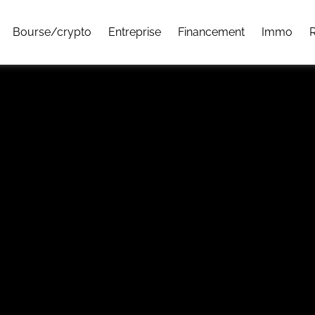
Bourse/crypto
Entreprise
Financement
Immo
R