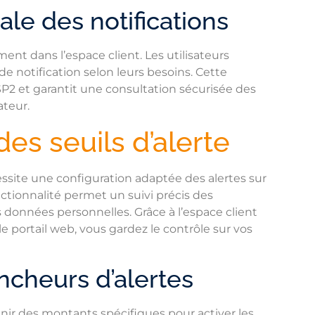
iale des notifications
ment dans l’espace client. Les utilisateurs
e notification selon leurs besoins. Cette
SP2 et garantit une consultation sécurisée des
ateur.
es seuils d’alerte
essite une configuration adaptée des alertes sur
ctionnalité permet un suivi précis des
s données personnelles. Grâce à l’espace client
le portail web, vous gardez le contrôle sur vos
cheurs d’alertes
nir des montants spécifiques pour activer les