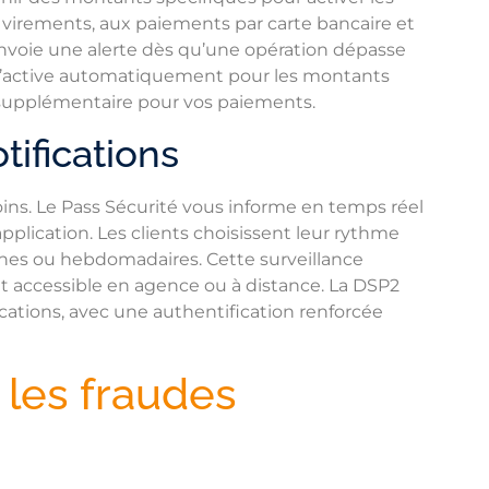
x virements, aux paiements par carte bancaire et
nvoie une alerte dès qu’une opération dépasse
ée s’active automatiquement pour les montants
n supplémentaire pour vos paiements.
ifications
oins. Le Pass Sécurité vous informe en temps réel
plication. Les clients choisissent leur rythme
ennes ou hebdomadaires. Cette surveillance
t accessible en agence ou à distance. La DSP2
fications, avec une authentification renforcée
 les fraudes