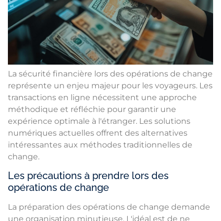
La sécurité financière lors des opérations de change
représente un enjeu majeur pour les voyageurs. Les
transactions en ligne nécessitent une approche
méthodique et réfléchie pour garantir une
expérience optimale à l'étranger. Les solutions
numériques actuelles offrent des alternatives
intéressantes aux méthodes traditionnelles de
change.
Les précautions à prendre lors des
opérations de change
La préparation des opérations de change demande
une organisation minutieuse. L'idéal est de ne